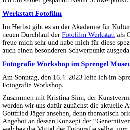
Werkstatt Fotofilm
Im Herbst gibt es an der Akademie für Kultur
neuen Durchlauf der
Fotofilm Werkstatt
als O
freue mich sehr und habe mich für diese spezi
auch einen besonderen Schwerpunkt ausgeda
Fotografie Workshop im Sprengel Mus
Am Sonntag, den 16.4. 2023 leite ich im Sp
Fotografie Workshop.
Zusammen mit Kristina Sinn, der Kunstverm
werden wir uns dafür zunächst die aktuelle A
Gottfried Jäger ansehen, denn thematisch orie
Angebot an dessen Konzept der “Generativen
welches die Mittel der Fotografie selbst zum