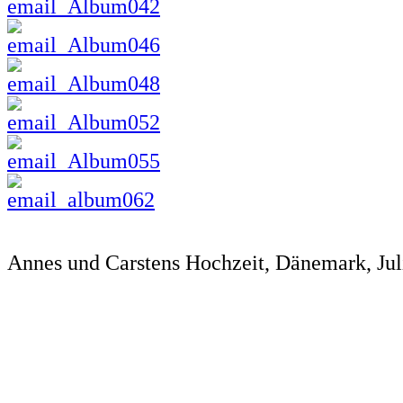
Annes und Carstens Hochzeit, Dänemark, Jul
*
*
*