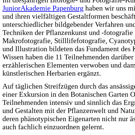
JuniorAkademie Papenburg
haben wir uns mi
und ihren vielfältigen Gestaltformen beschäf
unterschiedlicher bildgebender Verfahren und
Techniken der Pflanzenkunst und -fotografie 
Makrofotografie, Stilllifefotografie, Cyanoty
und Illustration bildeten das Fundament des 
Wissen haben die 11 Teilnehmenden darüber 
erzählerischen Elementen verwoben und dami
künstlerischen Herbarien ergänzt.
Auf täglichen Streifzügen durch das ansässi
einer Exkursion in den Botanischen Garten 
Teilnehmenden intensiv und sinnlich das Er
und Gestalten mit der Pflanzenwelt und Nat
deren phänotypischen Eigenarten nicht nur ä
auch fachlich einzuordnen gelernt.