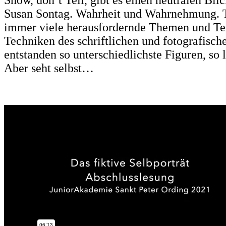
Show, don’t Tell, gibt es einen neutralen Bl
Susan Sontag. Wahrheit und Wahrnehmung. T
immer viele herausfordernde Themen und Tex
Techniken des schriftlichen und fotografische
entstanden so unterschiedlichste Figuren, so l
Aber seht selbst…