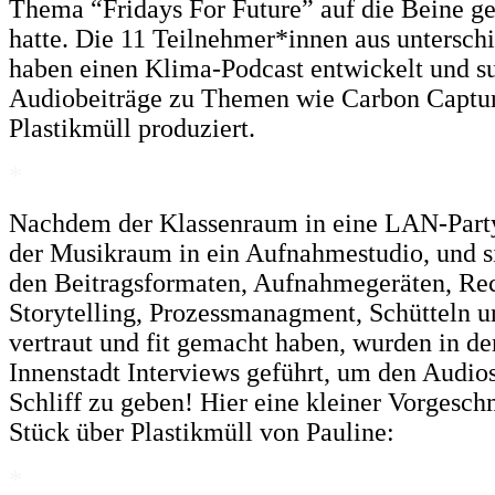
Thema “Fridays For Future” auf die Beine gest
hatte. Die 11 Teilnehmer*innen aus untersch
haben einen Klima-Podcast entwickelt und su
Audiobeiträge zu Themen wie Carbon Capture
Plastikmüll produziert.
*
Nachdem der Klassenraum in eine LAN-Part
der Musikraum in ein Aufnahmestudio, und si
den Beitragsformaten, Aufnahmegeräten, Rec
Storytelling, Prozessmanagment, Schütteln 
vertraut und fit gemacht haben, wurden in d
Innenstadt Interviews geführt, um den Audio
Schliff zu geben! Hier eine kleiner Vorgeschm
Stück über Plastikmüll von Pauline:
*