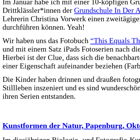
Im Januar habe ich mit einer 10-köpfigen Gr
Drittklässler*innen der
Grundschule In Der A
Lehrerin Christina Vorwerk einen zweitägig
durchführen können. Yeah!
Wir haben uns das Fotobuch
“This Equals Th
und mit einem Satz iPads Fotoserien nach die
Hierbei ist der Clue, dass sich die benachba
einer Eigenschaft aufeinander beziehen (F
Die Kinder haben drinnen und draußen fotogr
Stillleben inszeniert und es sind wunderschö
ihren Serien entstanden.
Kunstformen der Natur, Papenburg, Okt
Im diesjährigen Biologie- und Fotografie-Kur