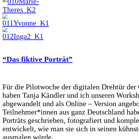
“Das fiktive Porträt”
*
Für die Pilotwoche der digitalen Drehtür der
haben Tanja Kändler und ich unseren Worksh
abgewandelt und als Online – Version angebo
Teilnehmer*innen aus ganz Deutschland hab
Porträts geschrieben, fotografiert und kompl
entwickelt, wie man sie sich in seinen kühns
ausmalen würde.