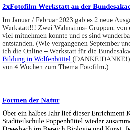
2xFotofilm Werkstatt an der Bundesaka
Im Januar / Februar 2023 gab es 2 neue Ausg
Werkstatt!!! Zwei Wahnsinns- Gruppen, von d
viel mitnehmen konnte und es sind wunderbar
entstanden. (Wie vergangenen September und
ich die Online – Werkstatt für die Bundesak
Bildung in Wolfenbüttel
(DANKE!DANKE!) ü
von 4 Wochen zum Thema Fotofilm.)
Formen der Natur
Über ein halbes Jahr lief dieser Enrichment 
Stadtteilschule Poppenbüttel wieder zusamm
Dreesbach im Bereich Biologie und Kunst. J