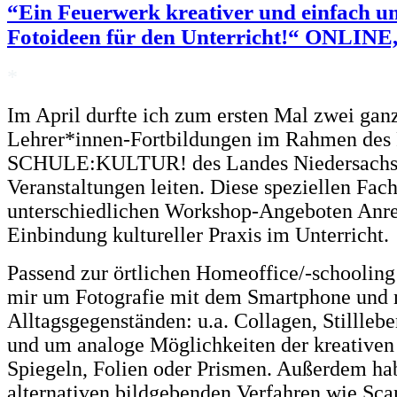
“Ein Feuerwerk kreativer und einfach u
Fotoideen für den Unterricht!“ ONLINE,
*
Im April durfte ich zum ersten Mal zwei gan
Lehrer*innen-Fortbildungen im Rahmen des
SCHULE:KULTUR! des Landes Niedersachsen
Veranstaltungen leiten. Diese speziellen Fac
unterschiedlichen Workshop-Angeboten Anr
Einbindung kultureller Praxis im Unterricht.
Passend zur örtlichen Homeoffice/-schooling 
mir um Fotografie mit dem Smartphone und 
Alltagsgegenständen: u.a. Collagen, Stillleb
und um analoge Möglichkeiten der kreativen 
Spiegeln, Folien oder Prismen. Außerdem ha
alternativen bildgebenden Verfahren wie Sc