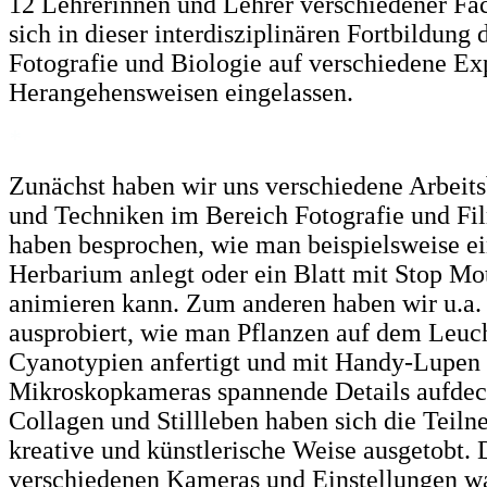
12 Lehrerinnen und Lehrer verschiedener Fa
sich in dieser interdisziplinären Fortbildung
Fotografie und Biologie auf verschiedene E
Herangehensweisen eingelassen.
*
Zunächst haben wir uns verschiedene Arbeits
und Techniken im Bereich Fotografie und Fi
haben besprochen, wie man beispielsweise ein
Herbarium anlegt oder ein Blatt mit Stop Mo
animieren kann. Zum anderen haben wir u.a
ausprobiert, wie man Pflanzen auf dem Leucht
Cyanotypien anfertigt und mit Handy-Lupen
Mikroskopkameras spannende Details aufdec
Collagen und Stillleben haben sich die Teil
kreative und künstlerische Weise ausgetobt
verschiedenen Kameras und Einstellungen w