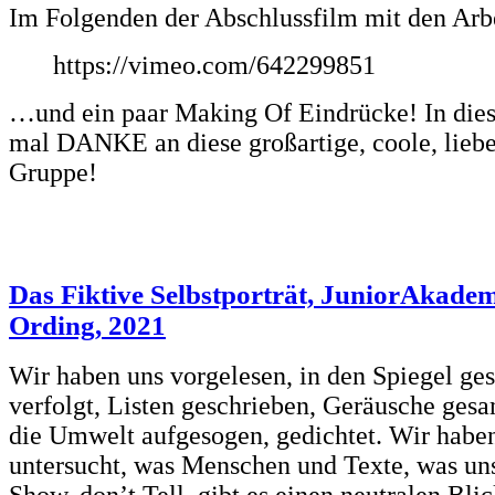
Im Folgenden der Abschlussfilm mit den Arb
https://vimeo.com/642299851
…und ein paar Making Of Eindrücke! In die
mal DANKE an diese großartige, coole, liebe 
Gruppe!
Das Fiktive Selbstporträt, JuniorAkademi
Ording, 2021
Wir haben uns vorgelesen, in den Spiegel g
verfolgt, Listen geschrieben, Geräusche gesa
die Umwelt aufgesogen, gedichtet. Wir habe
untersucht, was Menschen und Texte, was un