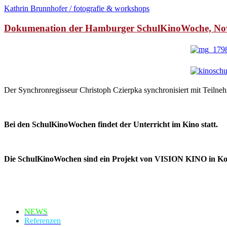
Kathrin Brunnhofer / fotografie & workshops
Dokumenation der Hamburger SchulKinoWoche, No
Der Synchronregisseur Christoph Czierpka synchronisiert mit Teil
*
Bei den SchulKinoWochen findet der Unterricht im Kino statt.
*
Die SchulKinoWochen sind ein Projekt von VISION KINO in Koope
NEWS
Referenzen