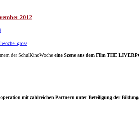
vember 2012
nehmern der SchulKinoWoche
eine Szene aus dem Film THE LIVERP
ration mit zahlreichen Partnern unter Beteiligung der Bildungs