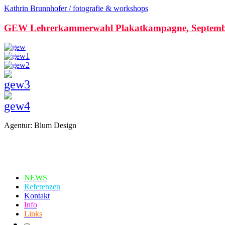
Kathrin Brunnhofer / fotografie & workshops
GEW Lehrerkammerwahl Plakatkampagne, Septemb
Agentur: Blum Design
NEWS
Referenzen
Kontakt
Info
Links